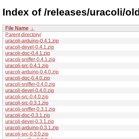
Index of /releases/uracoli/ol
File Name
↓
Parent directory/
uracoli-arduino-0.4.1.zip
uracoli-devel-0.4.1.zip
uracoli-doc-0.4.1.zip
uracoli-sniffer-0.4.1.zip
uracoli-src-0.4.1.zip
uracoli-arduino-0.4.0.zip
uracoli-doc-0.4.0.zip
uracoli-sniffer-0.4.0.zip
uracoli-devel-0.4.0.zip
uracoli-src-0.4.0.zip
uracoli-src-0.3.1.zip
uracoli-sniffer-0.3.1.zip
uracoli-doc-0.3.1.zip
uracoli-devel-0.3.1.zip
uracoli-arduino-0.3.1.zip
uracoli-src-0.3.0.zip