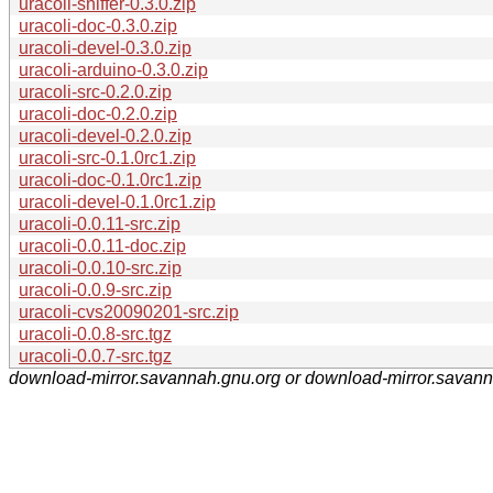
uracoli-sniffer-0.3.0.zip
uracoli-doc-0.3.0.zip
uracoli-devel-0.3.0.zip
uracoli-arduino-0.3.0.zip
uracoli-src-0.2.0.zip
uracoli-doc-0.2.0.zip
uracoli-devel-0.2.0.zip
uracoli-src-0.1.0rc1.zip
uracoli-doc-0.1.0rc1.zip
uracoli-devel-0.1.0rc1.zip
uracoli-0.0.11-src.zip
uracoli-0.0.11-doc.zip
uracoli-0.0.10-src.zip
uracoli-0.0.9-src.zip
uracoli-cvs20090201-src.zip
uracoli-0.0.8-src.tgz
uracoli-0.0.7-src.tgz
download-mirror.savannah.gnu.org or download-mirror.savan