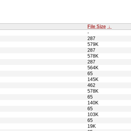
File Size
↓
-
287
579K
287
578K
287
564K
65
145K
462
578K
65
140K
65
103K
65
19K