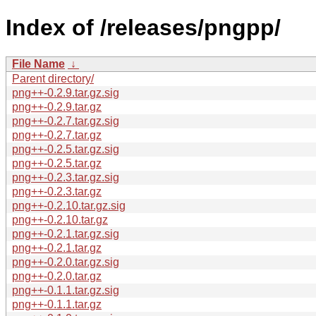
Index of /releases/pngpp/
File Name
↓
Parent directory/
png++-0.2.9.tar.gz.sig
png++-0.2.9.tar.gz
png++-0.2.7.tar.gz.sig
png++-0.2.7.tar.gz
png++-0.2.5.tar.gz.sig
png++-0.2.5.tar.gz
png++-0.2.3.tar.gz.sig
png++-0.2.3.tar.gz
png++-0.2.10.tar.gz.sig
png++-0.2.10.tar.gz
png++-0.2.1.tar.gz.sig
png++-0.2.1.tar.gz
png++-0.2.0.tar.gz.sig
png++-0.2.0.tar.gz
png++-0.1.1.tar.gz.sig
png++-0.1.1.tar.gz