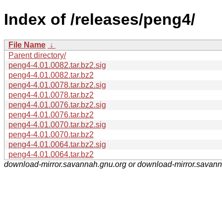
Index of /releases/peng4/
File Name
↓
Parent directory/
peng4-4.01.0082.tar.bz2.sig
peng4-4.01.0082.tar.bz2
peng4-4.01.0078.tar.bz2.sig
peng4-4.01.0078.tar.bz2
peng4-4.01.0076.tar.bz2.sig
peng4-4.01.0076.tar.bz2
peng4-4.01.0070.tar.bz2.sig
peng4-4.01.0070.tar.bz2
peng4-4.01.0064.tar.bz2.sig
peng4-4.01.0064.tar.bz2
download-mirror.savannah.gnu.org or download-mirror.savan