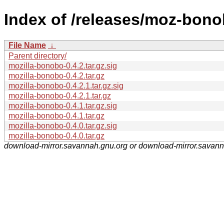
Index of /releases/moz-bono
File Name
↓
Parent directory/
mozilla-bonobo-0.4.2.tar.gz.sig
mozilla-bonobo-0.4.2.tar.gz
mozilla-bonobo-0.4.2.1.tar.gz.sig
mozilla-bonobo-0.4.2.1.tar.gz
mozilla-bonobo-0.4.1.tar.gz.sig
mozilla-bonobo-0.4.1.tar.gz
mozilla-bonobo-0.4.0.tar.gz.sig
mozilla-bonobo-0.4.0.tar.gz
download-mirror.savannah.gnu.org or download-mirror.savan