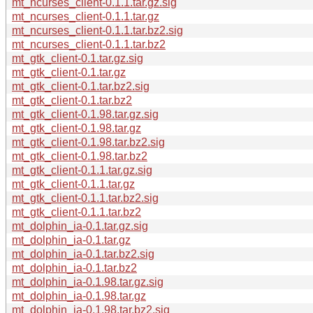
mt_ncurses_client-0.1.1.tar.gz.sig
mt_ncurses_client-0.1.1.tar.gz
mt_ncurses_client-0.1.1.tar.bz2.sig
mt_ncurses_client-0.1.1.tar.bz2
mt_gtk_client-0.1.tar.gz.sig
mt_gtk_client-0.1.tar.gz
mt_gtk_client-0.1.tar.bz2.sig
mt_gtk_client-0.1.tar.bz2
mt_gtk_client-0.1.98.tar.gz.sig
mt_gtk_client-0.1.98.tar.gz
mt_gtk_client-0.1.98.tar.bz2.sig
mt_gtk_client-0.1.98.tar.bz2
mt_gtk_client-0.1.1.tar.gz.sig
mt_gtk_client-0.1.1.tar.gz
mt_gtk_client-0.1.1.tar.bz2.sig
mt_gtk_client-0.1.1.tar.bz2
mt_dolphin_ia-0.1.tar.gz.sig
mt_dolphin_ia-0.1.tar.gz
mt_dolphin_ia-0.1.tar.bz2.sig
mt_dolphin_ia-0.1.tar.bz2
mt_dolphin_ia-0.1.98.tar.gz.sig
mt_dolphin_ia-0.1.98.tar.gz
mt_dolphin_ia-0.1.98.tar.bz2.sig