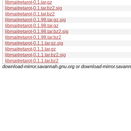
libmaitretarot-0.1.tar.gz
libmaitretarot-0.1.tar.bz2.sig
libmaitretarot-0.1.tar.bz2
libmaitretarot-0.1.98.tar.gz.sig
libmaitretarot-0.1.98.tar.gz
libmaitretarot-0.1.98.tar.bz2.sig
libmaitretarot-0.1.98.tar.bz2
libmaitretarot-0.1.1.tar.gz.sig
libmaitretarot-0.1.1.tar.gz
libmaitretarot-0.1.1.tar.bz2.sig
libmaitretarot-0.1.1.tar.bz2
download-mirror.savannah.gnu.org or download-mirror.savan