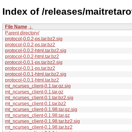
Index of /releases/maitretaro
File Name
↓
Parent directory/
protocol-0.0.2-ps.tar.bz2.sig
protocol-0.0.2-ps.tar.bz2
protocol-0.0.2-html.tar.bz2.sig
protocol-0.0.2-html.tar.bz2
protocol-0.0.1-ps.tar.bz2.sig
protocol-0.0.1-ps.tar.bz2
protocol-0.0.1-html.tar.bz2.sig
protocol-0.0.1-html.tar.bz2
mt_ncurses_client-0.1.tar.gz.sig
mt_ncurses_client-0.1.tar.gz
mt_ncurses_client-0.1.tar.bz2.sig
mt_ncurses_client-0.1.tar.bz2
mt_ncurses_client-0.1.98.tar.gz.sig
mt_ncurses_client-0.1.98.tar.gz
mt_ncurses_client-0.1.98.tar.bz2.sig
mt_ncurses_client-0.1.98.tar.bz2