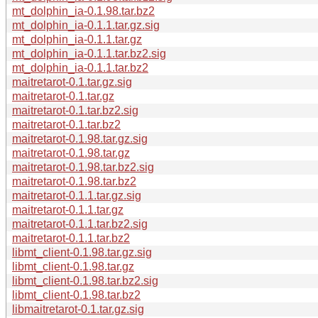
mt_dolphin_ia-0.1.98.tar.bz2
mt_dolphin_ia-0.1.1.tar.gz.sig
mt_dolphin_ia-0.1.1.tar.gz
mt_dolphin_ia-0.1.1.tar.bz2.sig
mt_dolphin_ia-0.1.1.tar.bz2
maitretarot-0.1.tar.gz.sig
maitretarot-0.1.tar.gz
maitretarot-0.1.tar.bz2.sig
maitretarot-0.1.tar.bz2
maitretarot-0.1.98.tar.gz.sig
maitretarot-0.1.98.tar.gz
maitretarot-0.1.98.tar.bz2.sig
maitretarot-0.1.98.tar.bz2
maitretarot-0.1.1.tar.gz.sig
maitretarot-0.1.1.tar.gz
maitretarot-0.1.1.tar.bz2.sig
maitretarot-0.1.1.tar.bz2
libmt_client-0.1.98.tar.gz.sig
libmt_client-0.1.98.tar.gz
libmt_client-0.1.98.tar.bz2.sig
libmt_client-0.1.98.tar.bz2
libmaitretarot-0.1.tar.gz.sig