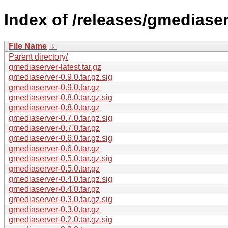
Index of /releases/gmediaser
File Name
↓
Parent directory/
gmediaserver-latest.tar.gz
gmediaserver-0.9.0.tar.gz.sig
gmediaserver-0.9.0.tar.gz
gmediaserver-0.8.0.tar.gz.sig
gmediaserver-0.8.0.tar.gz
gmediaserver-0.7.0.tar.gz.sig
gmediaserver-0.7.0.tar.gz
gmediaserver-0.6.0.tar.gz.sig
gmediaserver-0.6.0.tar.gz
gmediaserver-0.5.0.tar.gz.sig
gmediaserver-0.5.0.tar.gz
gmediaserver-0.4.0.tar.gz.sig
gmediaserver-0.4.0.tar.gz
gmediaserver-0.3.0.tar.gz.sig
gmediaserver-0.3.0.tar.gz
gmediaserver-0.2.0.tar.gz.sig