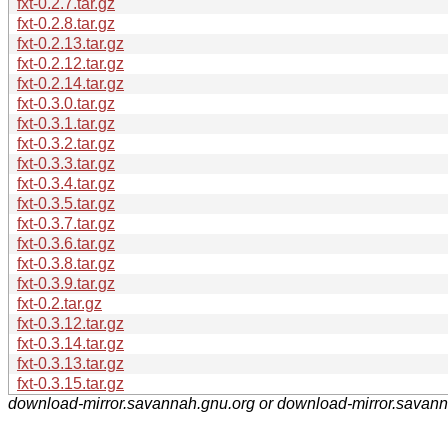
fxt-0.2.7.tar.gz
fxt-0.2.8.tar.gz
fxt-0.2.13.tar.gz
fxt-0.2.12.tar.gz
fxt-0.2.14.tar.gz
fxt-0.3.0.tar.gz
fxt-0.3.1.tar.gz
fxt-0.3.2.tar.gz
fxt-0.3.3.tar.gz
fxt-0.3.4.tar.gz
fxt-0.3.5.tar.gz
fxt-0.3.7.tar.gz
fxt-0.3.6.tar.gz
fxt-0.3.8.tar.gz
fxt-0.3.9.tar.gz
fxt-0.2.tar.gz
fxt-0.3.12.tar.gz
fxt-0.3.14.tar.gz
fxt-0.3.13.tar.gz
fxt-0.3.15.tar.gz
download-mirror.savannah.gnu.org or download-mirror.savan