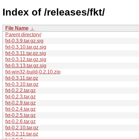
Index of /releases/fkt/
File Name
↓
Parent directory/
fxt-0.3.9.tar.gz.sig
fxt-0.3.10.tar.gz.sig
fxt-0.3.11.tar.gz.sig
fxt-0.3.12.tar.gz.sig
fxt-0.3.13.tar.gz.sig
fxt-win32-build-0.2.10.zip
fxt-0.3.11.tar.gz
fxt-0.3.10.tar.gz
fxt-0.2.2.tar.gz
fxt-0.2.3.tar.gz
fxt-0.2.9.tar.gz
fxt-0.2.4.tar.gz
fxt-0.2.5.tar.gz
fxt-0.2.6.tar.gz
fxt-0.2.10.tar.gz
fxt-0.2.11.tar.gz