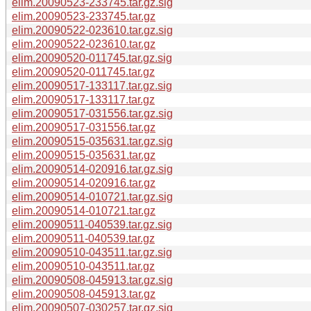
elim.20090523-233745.tar.gz.sig
elim.20090523-233745.tar.gz
elim.20090522-023610.tar.gz.sig
elim.20090522-023610.tar.gz
elim.20090520-011745.tar.gz.sig
elim.20090520-011745.tar.gz
elim.20090517-133117.tar.gz.sig
elim.20090517-133117.tar.gz
elim.20090517-031556.tar.gz.sig
elim.20090517-031556.tar.gz
elim.20090515-035631.tar.gz.sig
elim.20090515-035631.tar.gz
elim.20090514-020916.tar.gz.sig
elim.20090514-020916.tar.gz
elim.20090514-010721.tar.gz.sig
elim.20090514-010721.tar.gz
elim.20090511-040539.tar.gz.sig
elim.20090511-040539.tar.gz
elim.20090510-043511.tar.gz.sig
elim.20090510-043511.tar.gz
elim.20090508-045913.tar.gz.sig
elim.20090508-045913.tar.gz
elim.20090507-030257.tar.gz.sig