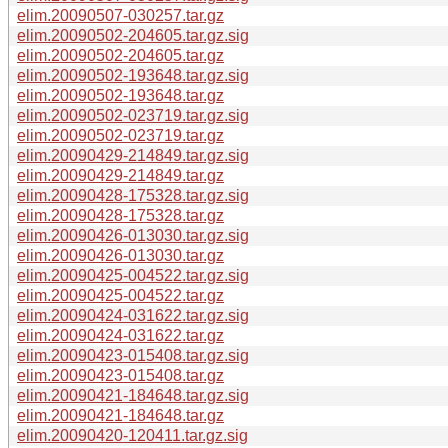
elim.20090507-030257.tar.gz
elim.20090502-204605.tar.gz.sig
elim.20090502-204605.tar.gz
elim.20090502-193648.tar.gz.sig
elim.20090502-193648.tar.gz
elim.20090502-023719.tar.gz.sig
elim.20090502-023719.tar.gz
elim.20090429-214849.tar.gz.sig
elim.20090429-214849.tar.gz
elim.20090428-175328.tar.gz.sig
elim.20090428-175328.tar.gz
elim.20090426-013030.tar.gz.sig
elim.20090426-013030.tar.gz
elim.20090425-004522.tar.gz.sig
elim.20090425-004522.tar.gz
elim.20090424-031622.tar.gz.sig
elim.20090424-031622.tar.gz
elim.20090423-015408.tar.gz.sig
elim.20090423-015408.tar.gz
elim.20090421-184648.tar.gz.sig
elim.20090421-184648.tar.gz
elim.20090420-120411.tar.gz.sig