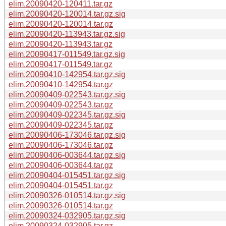
elim.20090420-120411.tar.gz
elim.20090420-120014.tar.gz.sig
elim.20090420-120014.tar.gz
elim.20090420-113943.tar.gz.sig
elim.20090420-113943.tar.gz
elim.20090417-011549.tar.gz.sig
elim.20090417-011549.tar.gz
elim.20090410-142954.tar.gz.sig
elim.20090410-142954.tar.gz
elim.20090409-022543.tar.gz.sig
elim.20090409-022543.tar.gz
elim.20090409-022345.tar.gz.sig
elim.20090409-022345.tar.gz
elim.20090406-173046.tar.gz.sig
elim.20090406-173046.tar.gz
elim.20090406-003644.tar.gz.sig
elim.20090406-003644.tar.gz
elim.20090404-015451.tar.gz.sig
elim.20090404-015451.tar.gz
elim.20090326-010514.tar.gz.sig
elim.20090326-010514.tar.gz
elim.20090324-032905.tar.gz.sig
elim.20090324-032905.tar.gz