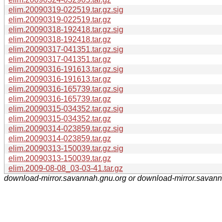
elim.20090319-022519.tar.gz.sig
elim.20090319-022519.tar.gz
elim.20090318-192418.tar.gz.sig
elim.20090318-192418.tar.gz
elim.20090317-041351.tar.gz.sig
elim.20090317-041351.tar.gz
elim.20090316-191613.tar.gz.sig
elim.20090316-191613.tar.gz
elim.20090316-165739.tar.gz.sig
elim.20090316-165739.tar.gz
elim.20090315-034352.tar.gz.sig
elim.20090315-034352.tar.gz
elim.20090314-023859.tar.gz.sig
elim.20090314-023859.tar.gz
elim.20090313-150039.tar.gz.sig
elim.20090313-150039.tar.gz
elim.2009-08-08_03-03-41.tar.gz
download-mirror.savannah.gnu.org or download-mirror.savan