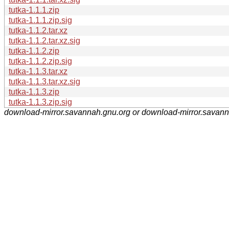
tutka-1.1.1.zip
tutka-1.1.1.zip.sig
tutka-1.1.2.tar.xz
tutka-1.1.2.tar.xz.sig
tutka-1.1.2.zip
tutka-1.1.2.zip.sig
tutka-1.1.3.tar.xz
tutka-1.1.3.tar.xz.sig
tutka-1.1.3.zip
tutka-1.1.3.zip.sig
download-mirror.savannah.gnu.org or download-mirror.savan