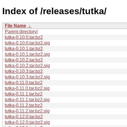
Index of /releases/tutka/
File Name
↓
Parent directory/
tutka-0.10.0.tar.bz2
tutka-0.10.0.tar.bz2.sig
tutka-0.10.1.tar.bz2
tutka-0.10.1.tar.bz2.sig
tutka-0.10.2.tar.bz2
tutka-0.10.2.tar.bz2.sig
tutka-0.10.3.tar.bz2
tutka-0.10.3.tar.bz2.sig
tutka-0.11.0.tar.bz2
tutka-0.11.0.tar.bz2.sig
tutka-0.11.1.tar.bz2
tutka-0.11.1.tar.bz2.sig
tutka-0.11.2.tar.bz2
tutka-0.11.2.tar.bz2.sig
tutka-0.12.0.tar.bz2
tutka-0.12.0.tar.bz2.sig