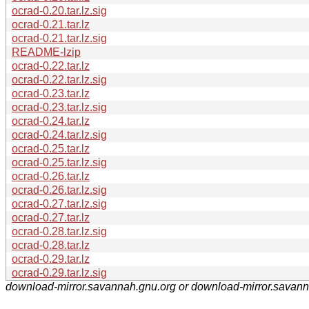
ocrad-0.20.tar.lz.sig
ocrad-0.21.tar.lz
ocrad-0.21.tar.lz.sig
README-lzip
ocrad-0.22.tar.lz
ocrad-0.22.tar.lz.sig
ocrad-0.23.tar.lz
ocrad-0.23.tar.lz.sig
ocrad-0.24.tar.lz
ocrad-0.24.tar.lz.sig
ocrad-0.25.tar.lz
ocrad-0.25.tar.lz.sig
ocrad-0.26.tar.lz
ocrad-0.26.tar.lz.sig
ocrad-0.27.tar.lz.sig
ocrad-0.27.tar.lz
ocrad-0.28.tar.lz.sig
ocrad-0.28.tar.lz
ocrad-0.29.tar.lz
ocrad-0.29.tar.lz.sig
download-mirror.savannah.gnu.org or download-mirror.savan