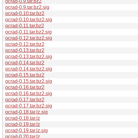
ocrad-0.9.tar.bz2
ocrad-0.9.tar.bz2.sig
ocrad-0.10.tar.bz2
ocrad-0.10.tar.bz2.sig
ocrad-0.11.tar.bz2
ocrad-0.11.tar.bz2.sig
ocrad-0.12.tar.bz2.sig
ocrad-0.12.tar.bz2
ocrad-0.13.tar.bz2
ocrad-0.13.tar.bz2.sig
ocrad-0.14.tar.bz2
ocrad-0.14.tar.bz2.sig
ocrad-0.15.tar.bz2
ocrad-0.15.tar.bz2.sig
ocrad-0.16.tar.bz2
ocrad-0.16.tar.bz2.sig
ocrad-0.17.tar.bz2
ocrad-0.17.tar.bz2.sig
ocrad-0.18.tar.lz.sig
ocrad-0.18.tar.lz
ocrad-0.19.tar.lz
ocrad-0.19.tar.lz.sig
ocrad-0.20.tar.lz