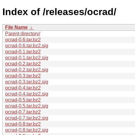
Index of /releases/ocrad/
File Name
↓
Parent directory/
ocrad-0.6.tar.bz2
ocrad-0.6.tar.bz2.sig
ocrad-0.1.tar.bz2
ocrad-0.1.tar.bz2.sig
ocrad-0.2.tar.bz2
ocrad-0.2.tar.bz2.sig
ocrad-0.3.tar.bz2
ocrad-0.3.tar.bz2.sig
ocrad-0.4.tar.bz2
ocrad-0.4.tar.bz2.sig
ocrad-0.5.tar.bz2
ocrad-0.5.tar.bz2.sig
ocrad-0.7.tar.bz2
ocrad-0.7.tar.bz2.sig
ocrad-0.8.tar.bz2
ocrad-0.8.tar.bz2.sig