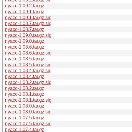
nyacc-1.09.2.tar.gz
nyacc-1.09.1.tar.gz
nyacc-1.09.1.tar.gz.sig
nyacc-1.08.7.tar.gz.sig
nyacc-1.08.7.tar.gz
nyacc-1.09.0.tar.gz.sig
nyacc-1.09.0.tar.gz
nyacc-1.08.6.tar.gz
nyacc-1.08.6.tar.gz.sig
nyacc-1.08.5.tar.gz
nyacc-1.08.5.tar.gz.sig
nyacc-1.08.4.tar.gz.sig
nyacc-1.08.4.tar.gz
nyacc-1.08.2.tar.gz.sig
nyacc-1.08.2.tar.gz
nyacc-1.08.1.tar.gz
nyacc-1.08.1.tar.gz.sig
nyacc-1.08.0.tar.gz
nyacc-1.08.0.tar.gz.sig
nyacc-1.07.5.tar.gz
nyacc-1.07.5.tar.gz.sig
nyacc-1.07.4.tar.gz