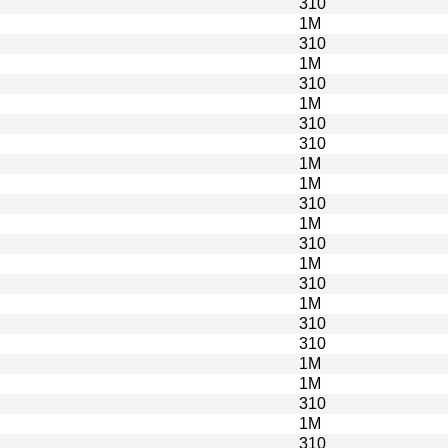
310
1M
310
1M
310
1M
310
310
1M
1M
310
1M
310
1M
310
1M
310
310
1M
1M
310
1M
310