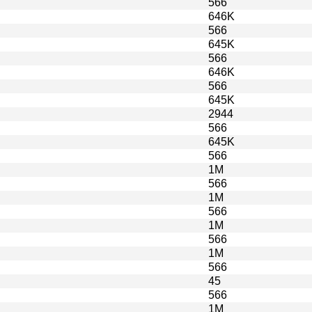
566
646K
566
645K
566
646K
566
645K
2944
566
645K
566
1M
566
1M
566
1M
566
1M
566
45
566
1M