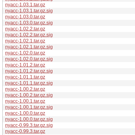
nyacc-1.03.1.tar.gz
nyacc-1.03.1.tar.gz.sig
nyacc-1.03.0.tar.gz
nyacc-1.03.0.tar.gz.sig
nyacc-1.02.2.tar.gz
nyacc-1.02.2.tar.gz.sig
nyacc-1.02.1.tar.gz
nyacc-1.02.1.tar.gz.sig
nyacc-1.02.0.tar.gz
nyacc-1.02.0.tar.gz.sig
nyacc-1.01.2.tar.gz
nyacc-1.01.2.tar.gz.sig
nyacc-1.01.1.tar.gz
nyacc-1.01.1.tar.gz.sig
nyacc-1.00.2.tar.gz
nyacc-1.00.2.tar.gz.sig
nyacc-1.00.1.tar.gz
nyacc-1.00.1.tar.gz.sig
nyacc-1.00.0.tar.gz
nyacc-1.00.0.tar.gz.sig
nyacc-0.99.3.tar.gz.sig
nyacc-0.99.3.tar.gz