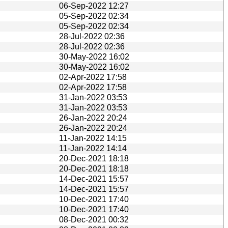
06-Sep-2022 12:27
05-Sep-2022 02:34
05-Sep-2022 02:34
28-Jul-2022 02:36
28-Jul-2022 02:36
30-May-2022 16:02
30-May-2022 16:02
02-Apr-2022 17:58
02-Apr-2022 17:58
31-Jan-2022 03:53
31-Jan-2022 03:53
26-Jan-2022 20:24
26-Jan-2022 20:24
11-Jan-2022 14:15
11-Jan-2022 14:14
20-Dec-2021 18:18
20-Dec-2021 18:18
14-Dec-2021 15:57
14-Dec-2021 15:57
10-Dec-2021 17:40
10-Dec-2021 17:40
08-Dec-2021 00:32