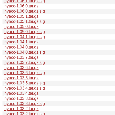
nyacc-1.06.1.tar.gz.sig
nyacc-1.06.0.tar.gz
nyacc-1.06.0.tar.gz.sig
nyacc-1.05.1.tar.gz
nyacc-1.05.1.tar.gz.sig
nyacc-1.05.0.tar.gz
nyacc-1.05.0.tar.gz.sig
nyacc-1.04.1.tar.gz.sig
nyacc-1.04.1.tar.gz
nyacc-1.04.0.tar.gz
nyacc-1.04.0.tar.gz.sig
nyacc-1.03.7.tar.gz
nyacc-1.03.7.tar.gz.sig
nyacc-1.03.6.tar.gz
nyacc-1.03.6.tar.gz.sig
nyacc-1.03.5.tar.gz
nyacc-1.03.5.tar.gz.sig
nyacc-1.03.4.tar.gz.sig
nyacc-1.03.4.tar.gz
nyacc-1.03.3.tar.gz
nyacc-1.03.3.tar.gz.sig
nyacc-1.03.2.tar.gz
nyacc-1.03.2.tar.gz.sig