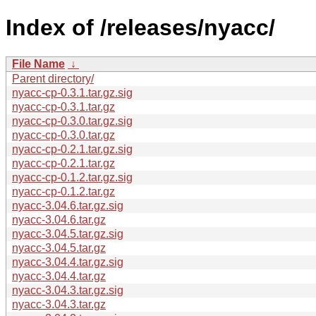
Index of /releases/nyacc/
File Name
↓
Parent directory/
nyacc-cp-0.3.1.tar.gz.sig
nyacc-cp-0.3.1.tar.gz
nyacc-cp-0.3.0.tar.gz.sig
nyacc-cp-0.3.0.tar.gz
nyacc-cp-0.2.1.tar.gz.sig
nyacc-cp-0.2.1.tar.gz
nyacc-cp-0.1.2.tar.gz.sig
nyacc-cp-0.1.2.tar.gz
nyacc-3.04.6.tar.gz.sig
nyacc-3.04.6.tar.gz
nyacc-3.04.5.tar.gz.sig
nyacc-3.04.5.tar.gz
nyacc-3.04.4.tar.gz.sig
nyacc-3.04.4.tar.gz
nyacc-3.04.3.tar.gz.sig
nyacc-3.04.3.tar.gz