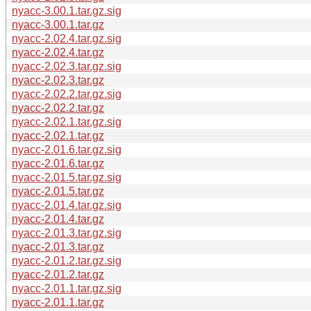
nyacc-3.00.1.tar.gz.sig
nyacc-3.00.1.tar.gz
nyacc-2.02.4.tar.gz.sig
nyacc-2.02.4.tar.gz
nyacc-2.02.3.tar.gz.sig
nyacc-2.02.3.tar.gz
nyacc-2.02.2.tar.gz.sig
nyacc-2.02.2.tar.gz
nyacc-2.02.1.tar.gz.sig
nyacc-2.02.1.tar.gz
nyacc-2.01.6.tar.gz.sig
nyacc-2.01.6.tar.gz
nyacc-2.01.5.tar.gz.sig
nyacc-2.01.5.tar.gz
nyacc-2.01.4.tar.gz.sig
nyacc-2.01.4.tar.gz
nyacc-2.01.3.tar.gz.sig
nyacc-2.01.3.tar.gz
nyacc-2.01.2.tar.gz.sig
nyacc-2.01.2.tar.gz
nyacc-2.01.1.tar.gz.sig
nyacc-2.01.1.tar.gz