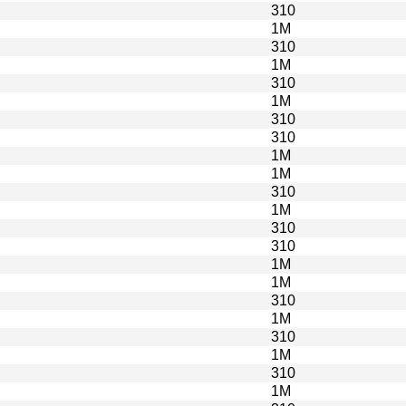
310
1M
310
1M
310
1M
310
310
1M
1M
310
1M
310
310
1M
1M
310
1M
310
1M
310
1M