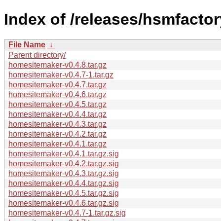
Index of /releases/hsmfactor
File Name
↓
Parent directory/
homesitemaker-v0.4.8.tar.gz
homesitemaker-v0.4.7-1.tar.gz
homesitemaker-v0.4.7.tar.gz
homesitemaker-v0.4.6.tar.gz
homesitemaker-v0.4.5.tar.gz
homesitemaker-v0.4.4.tar.gz
homesitemaker-v0.4.3.tar.gz
homesitemaker-v0.4.2.tar.gz
homesitemaker-v0.4.1.tar.gz
homesitemaker-v0.4.1.tar.gz.sig
homesitemaker-v0.4.2.tar.gz.sig
homesitemaker-v0.4.3.tar.gz.sig
homesitemaker-v0.4.4.tar.gz.sig
homesitemaker-v0.4.5.tar.gz.sig
homesitemaker-v0.4.6.tar.gz.sig
homesitemaker-v0.4.7-1.tar.gz.sig