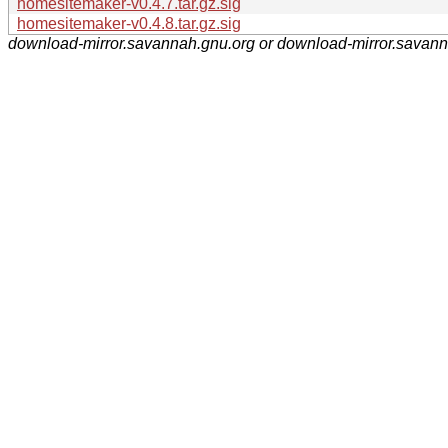
homesitemaker-v0.4.7.tar.gz.sig
homesitemaker-v0.4.8.tar.gz.sig
download-mirror.savannah.gnu.org or download-mirror.savan