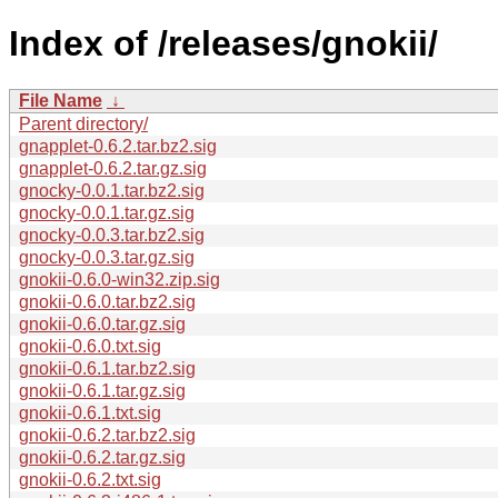
Index of /releases/gnokii/
File Name
↓
Parent directory/
gnapplet-0.6.2.tar.bz2.sig
gnapplet-0.6.2.tar.gz.sig
gnocky-0.0.1.tar.bz2.sig
gnocky-0.0.1.tar.gz.sig
gnocky-0.0.3.tar.bz2.sig
gnocky-0.0.3.tar.gz.sig
gnokii-0.6.0-win32.zip.sig
gnokii-0.6.0.tar.bz2.sig
gnokii-0.6.0.tar.gz.sig
gnokii-0.6.0.txt.sig
gnokii-0.6.1.tar.bz2.sig
gnokii-0.6.1.tar.gz.sig
gnokii-0.6.1.txt.sig
gnokii-0.6.2.tar.bz2.sig
gnokii-0.6.2.tar.gz.sig
gnokii-0.6.2.txt.sig