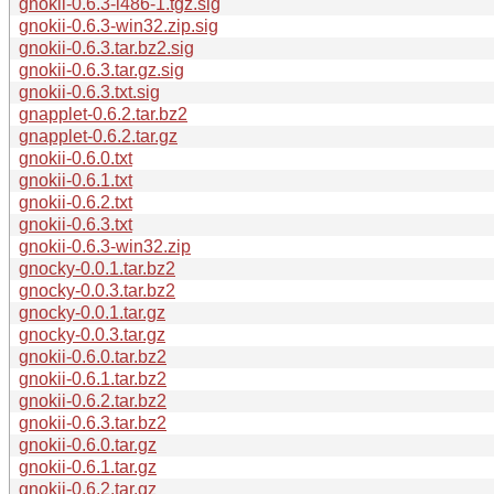
gnokii-0.6.3-i486-1.tgz.sig
gnokii-0.6.3-win32.zip.sig
gnokii-0.6.3.tar.bz2.sig
gnokii-0.6.3.tar.gz.sig
gnokii-0.6.3.txt.sig
gnapplet-0.6.2.tar.bz2
gnapplet-0.6.2.tar.gz
gnokii-0.6.0.txt
gnokii-0.6.1.txt
gnokii-0.6.2.txt
gnokii-0.6.3.txt
gnokii-0.6.3-win32.zip
gnocky-0.0.1.tar.bz2
gnocky-0.0.3.tar.bz2
gnocky-0.0.1.tar.gz
gnocky-0.0.3.tar.gz
gnokii-0.6.0.tar.bz2
gnokii-0.6.1.tar.bz2
gnokii-0.6.2.tar.bz2
gnokii-0.6.3.tar.bz2
gnokii-0.6.0.tar.gz
gnokii-0.6.1.tar.gz
gnokii-0.6.2.tar.gz