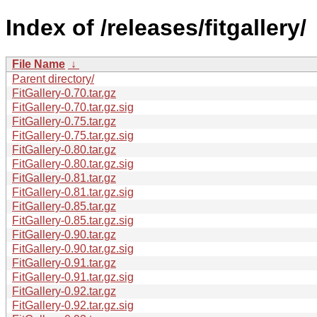
Index of /releases/fitgallery/
File Name
↓
Parent directory/
FitGallery-0.70.tar.gz
FitGallery-0.70.tar.gz.sig
FitGallery-0.75.tar.gz
FitGallery-0.75.tar.gz.sig
FitGallery-0.80.tar.gz
FitGallery-0.80.tar.gz.sig
FitGallery-0.81.tar.gz
FitGallery-0.81.tar.gz.sig
FitGallery-0.85.tar.gz
FitGallery-0.85.tar.gz.sig
FitGallery-0.90.tar.gz
FitGallery-0.90.tar.gz.sig
FitGallery-0.91.tar.gz
FitGallery-0.91.tar.gz.sig
FitGallery-0.92.tar.gz
FitGallery-0.92.tar.gz.sig