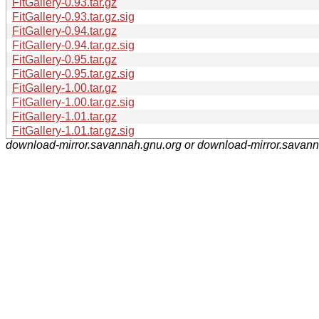
FitGallery-0.93.tar.gz
FitGallery-0.93.tar.gz.sig
FitGallery-0.94.tar.gz
FitGallery-0.94.tar.gz.sig
FitGallery-0.95.tar.gz
FitGallery-0.95.tar.gz.sig
FitGallery-1.00.tar.gz
FitGallery-1.00.tar.gz.sig
FitGallery-1.01.tar.gz
FitGallery-1.01.tar.gz.sig
download-mirror.savannah.gnu.org or download-mirror.savan