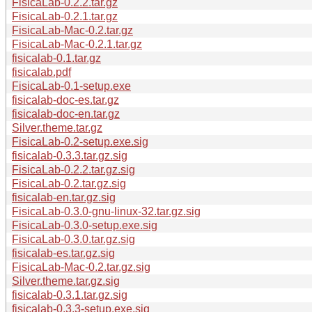
FisicaLab-0.2.2.tar.gz
FisicaLab-0.2.1.tar.gz
FisicaLab-Mac-0.2.tar.gz
FisicaLab-Mac-0.2.1.tar.gz
fisicalab-0.1.tar.gz
fisicalab.pdf
FisicaLab-0.1-setup.exe
fisicalab-doc-es.tar.gz
fisicalab-doc-en.tar.gz
Silver.theme.tar.gz
FisicaLab-0.2-setup.exe.sig
fisicalab-0.3.3.tar.gz.sig
FisicaLab-0.2.2.tar.gz.sig
FisicaLab-0.2.tar.gz.sig
fisicalab-en.tar.gz.sig
FisicaLab-0.3.0-gnu-linux-32.tar.gz.sig
FisicaLab-0.3.0-setup.exe.sig
FisicaLab-0.3.0.tar.gz.sig
fisicalab-es.tar.gz.sig
FisicaLab-Mac-0.2.tar.gz.sig
Silver.theme.tar.gz.sig
fisicalab-0.3.1.tar.gz.sig
fisicalab-0.3.3-setup.exe.sig