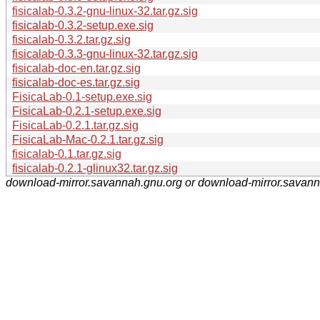
fisicalab-0.3.2-gnu-linux-32.tar.gz.sig
fisicalab-0.3.2-setup.exe.sig
fisicalab-0.3.2.tar.gz.sig
fisicalab-0.3.3-gnu-linux-32.tar.gz.sig
fisicalab-doc-en.tar.gz.sig
fisicalab-doc-es.tar.gz.sig
FisicaLab-0.1-setup.exe.sig
FisicaLab-0.2.1-setup.exe.sig
FisicaLab-0.2.1.tar.gz.sig
FisicaLab-Mac-0.2.1.tar.gz.sig
fisicalab-0.1.tar.gz.sig
fisicalab-0.2.1-glinux32.tar.gz.sig
download-mirror.savannah.gnu.org or download-mirror.savan