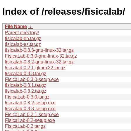
Index of /releases/fisicalab/
File Name
↓
Parent directory/
fisicalab-en.tar.gz
fisicalab-es.tar.gz
fisicalab-0.3.3-gnu-linux-32.tar.gz
FisicaLab-0.3.0-gnu-linux-32.tar.gz
fisicalab-0.3.2-gnu-linux-32.tar.gz
fisicalab-0.2.1-glinux32.tar.gz
fisicalab-0.3.3.tar.gz
FisicaLab-0.3.0-setup.exe
fisicalab-0.3.1.tar.gz
fisicalab-0.3.2.tar.gz
FisicaLab-0.3.0.tar.gz
fisicalab-0.3.2-setup.exe
fisicalab-0.3.3-setup.exe
FisicaLab-0.2.1-setup.exe
FisicaLab-0.2-setup.exe
FisicaLab-0.2.tar.gz