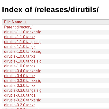
Index of /releases/dirutils/
File Name
↓
Parent directory/
dirutils-1.1.0.tar.xz.sig
dirutils-1.1.0.tar.xz
dirutils-1.1.0.tar.gz.sig
dirutils-1.1.0.tar.gz
dirutils-1.0.0.tar.xz.sig
dirutils-1.0.0.tar.xz
dirutils-1.0.0.tar.gz.sig
dirutils-1.0.0.tar.gz
dirutils-0.4.0.tar.xz.sig
dirutils-0.4.0.tar.xz
dirutils-0.3.0.tar.xz.sig
dirutils-0.3.0.tar.xz
dirutils-0.3.0.tar.gz.sig
dirutils-0.3.0.tar.gz
dirutils-0.2.0.tar.xz.sig
dirutils-0.2.0.tar.xz