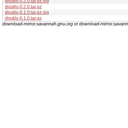
dirutils-0.2.0.tar.gz.sig
dirutils-0.2.0.tar.gz
dirutils-0.1.0.tar.gz.sig
dirutils-0.1.0.tar.gz
download-mirror.savannah.gnu.org or download-mirror.savan