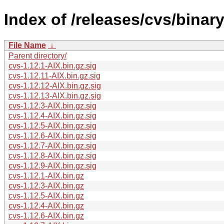
Index of /releases/cvs/binar
File Name
↓
Parent directory/
cvs-1.12.1-AIX.bin.gz.sig
cvs-1.12.11-AIX.bin.gz.sig
cvs-1.12.12-AIX.bin.gz.sig
cvs-1.12.13-AIX.bin.gz.sig
cvs-1.12.3-AIX.bin.gz.sig
cvs-1.12.4-AIX.bin.gz.sig
cvs-1.12.5-AIX.bin.gz.sig
cvs-1.12.6-AIX.bin.gz.sig
cvs-1.12.7-AIX.bin.gz.sig
cvs-1.12.8-AIX.bin.gz.sig
cvs-1.12.9-AIX.bin.gz.sig
cvs-1.12.1-AIX.bin.gz
cvs-1.12.3-AIX.bin.gz
cvs-1.12.5-AIX.bin.gz
cvs-1.12.4-AIX.bin.gz
cvs-1.12.6-AIX.bin.gz