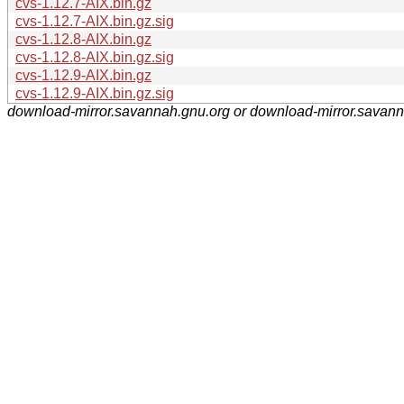
cvs-1.12.7-AIX.bin.gz
cvs-1.12.7-AIX.bin.gz.sig
cvs-1.12.8-AIX.bin.gz
cvs-1.12.8-AIX.bin.gz.sig
cvs-1.12.9-AIX.bin.gz
cvs-1.12.9-AIX.bin.gz.sig
download-mirror.savannah.gnu.org or download-mirror.savan