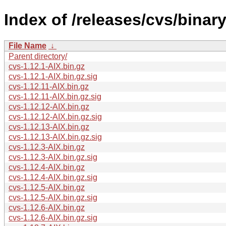
Index of /releases/cvs/binar
File Name
↓
Parent directory/
cvs-1.12.1-AIX.bin.gz
cvs-1.12.1-AIX.bin.gz.sig
cvs-1.12.11-AIX.bin.gz
cvs-1.12.11-AIX.bin.gz.sig
cvs-1.12.12-AIX.bin.gz
cvs-1.12.12-AIX.bin.gz.sig
cvs-1.12.13-AIX.bin.gz
cvs-1.12.13-AIX.bin.gz.sig
cvs-1.12.3-AIX.bin.gz
cvs-1.12.3-AIX.bin.gz.sig
cvs-1.12.4-AIX.bin.gz
cvs-1.12.4-AIX.bin.gz.sig
cvs-1.12.5-AIX.bin.gz
cvs-1.12.5-AIX.bin.gz.sig
cvs-1.12.6-AIX.bin.gz
cvs-1.12.6-AIX.bin.gz.sig