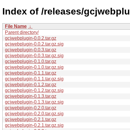
Index of /releases/gcjwebplu
File Name
↓
Parent directory/
gcjwebplugin-0.0.2.tar.gz
gcjwebplugin-0.0.2.tar.gz.sig
gcjwebplugin-0.0.3.tar.gz
gcjwebplugin-0.0.3.tar.gz.sig
gcjwebplugin-0.1.0.tar.gz
gcjwebplugin-0.1.0.tar.gz.sig
gcjwebplugin-0.1.1.tar.gz
gcjwebplugin-0.1.1.tar.gz.sig
gcjwebplugin-0.1.2.tar.gz
gcjwebplugin-0.1.2.tar.gz.sig
gcjwebplugin-0.1.3.tar.gz
gcjwebplugin-0.1.3.tar.gz.sig
gcjwebplugin-0.2.0.tar.gz
gcjwebplugin-0.2.0.tar.gz.sig
gcjwebplugin-0.2.1.tar.gz
gcjwebplugin-0.2.1.tar.gz.sig