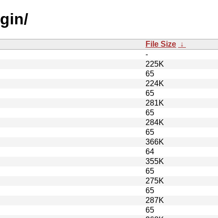
gin/
File Size
↓
-
225K
65
224K
65
281K
65
284K
65
366K
64
355K
65
275K
65
287K
65