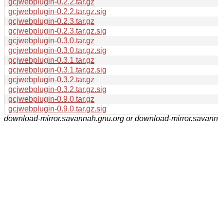
gcjwebplugin-0.2.2.tar.gz
gcjwebplugin-0.2.2.tar.gz.sig
gcjwebplugin-0.2.3.tar.gz
gcjwebplugin-0.2.3.tar.gz.sig
gcjwebplugin-0.3.0.tar.gz
gcjwebplugin-0.3.0.tar.gz.sig
gcjwebplugin-0.3.1.tar.gz
gcjwebplugin-0.3.1.tar.gz.sig
gcjwebplugin-0.3.2.tar.gz
gcjwebplugin-0.3.2.tar.gz.sig
gcjwebplugin-0.9.0.tar.gz
gcjwebplugin-0.9.0.tar.gz.sig
download-mirror.savannah.gnu.org or download-mirror.savan